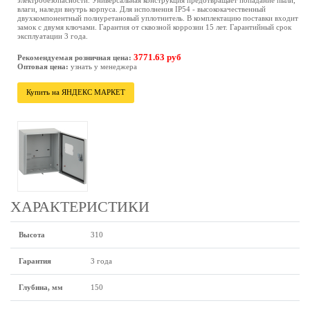
электробезопасности. Универсальная конструкция предотвращает попадание пыли,
влаги, наледи внутрь корпуса. Для исполнения IP54 - высококачественный
двухкомпонентный полиуретановый уплотнитель. В комплектацию поставки входит
замок с двумя ключами. Гарантия от сквозной коррозии 15 лет. Гарантийный срок
эксплуатации 3 года.
3771.63 руб
Рекомендуемая розничная цена:
Оптовая цена:
узнать у менеджера
Купить на ЯНДЕКС МАРКЕТ
ХАРАКТЕРИСТИКИ
Высота
310
Гарантия
3 года
Глубина, мм
150