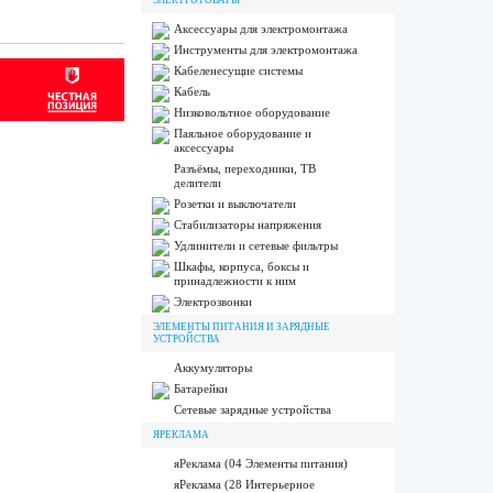
ЭЛЕКТРОТОВАРЫ
Аксессуары для электромонтажа
Инструменты для электромонтажа
Кабеленесущие системы
Кабель
Низковольтное оборудование
Паяльное оборудование и
аксессуары
Разъёмы, переходники, ТВ
делители
Розетки и выключатели
Стабилизаторы напряжения
Удлинители и сетевые фильтры
Шкафы, корпуса, боксы и
принадлежности к ним
Электрозвонки
ЭЛЕМЕНТЫ ПИТАНИЯ И ЗАРЯДНЫЕ
УСТРОЙСТВА
Аккумуляторы
Батарейки
Сетевые зарядные устройства
ЯРЕКЛАМА
яРеклама (04 Элементы питания)
яРеклама (28 Интерьерное