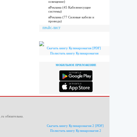
освещение)
яРеклама (45 Кабеленесущие
системы)
яРеклама (77 Силовые кабели и
провода)
ПРАЙС-ЛИСТ
Скачать книгу Кулинаромагия [PDF]
Полистать книгу Кулинаромагия
МОБИЛЬНОЕ ПРИЛОЖЕНИЕ
.ru
обязательна.
Скачать книгу Кулинаромагия 2 [PDF]
Полистать книгу Кулинаромагия 2