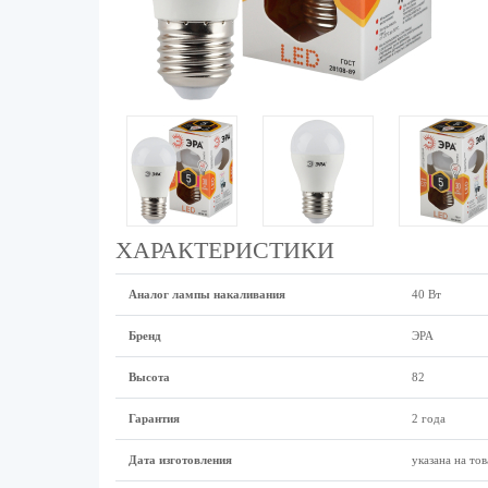
ХАРАКТЕРИСТИКИ
Аналог лампы накаливания
40 Вт
Бренд
ЭРА
Высота
82
Гарантия
2 года
Дата изготовления
указана на тов