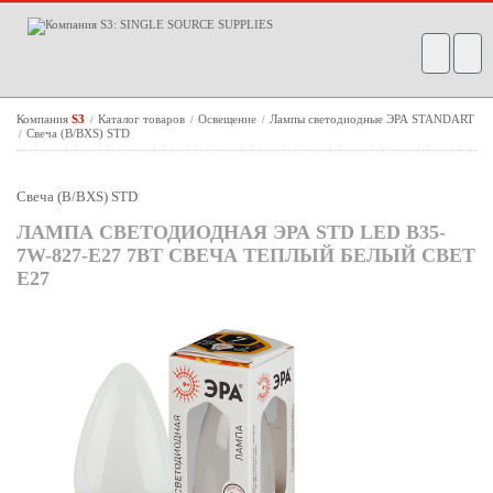
Компания
S3
Каталог товаров
Освещение
Лампы светодиодные ЭРА STANDART
/
/
/
Свеча (B/BXS) STD
/
Свеча (B/BXS) STD
ЛАМПА СВЕТОДИОДНАЯ ЭРА STD LED B35-
7W-827-E27 7ВТ СВЕЧА ТЕПЛЫЙ БЕЛЫЙ СВЕТ
Е27