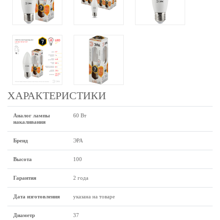
ХАРАКТЕРИСТИКИ
Аналог лампы
60 Вт
накаливания
Бренд
ЭРА
Высота
100
Гарантия
2 года
Дата изготовления
указана на товаре
Диаметр
37