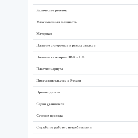
Количество розеток
Максимальная мощность
Материал
Наличие аллергенов и резких запахов
Наличие категории ЛВЖ и ГЖ
Пластик корпуса
Представительство в России
Производитель
Серия удлинителя
Сечение провода
Служба по работе с потребителями