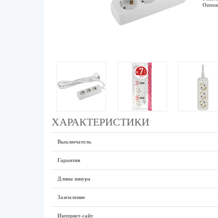
Оптов
ХАРАКТЕРИСТИКИ
Выключатель
Гарантия
Длина шнура
Заземление
Интернет-сайт