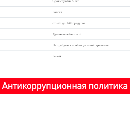
Срок службы 5 лет
Россия
от -25 до +40 градусов
Удлинитель бытовой
Не требуется особых условий хранения
Белый