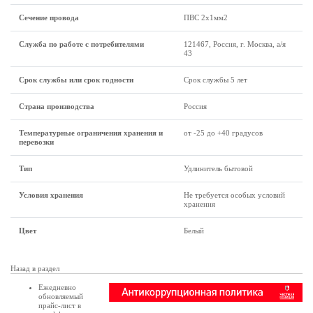
Сечение провода
ПВС 2x1мм2
Служба по работе с потребителями
121467, Россия, г. Москва, а/я
43
Срок службы или срок годности
Срок службы 5 лет
Страна производства
Россия
Температурные ограничения хранения и
от -25 до +40 градусов
перевозки
Тип
Удлинитель бытовой
Условия хранения
Не требуется особых условий
хранения
Цвет
Белый
Назад в раздел
Ежедневно
обновляемый
прайс-лист в