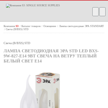
Компания
S3
Каталог товаров
Освещение
Лампы светодиодные ЭРА STANDART
/
/
/
Свеча (B/BXS) STD
/
Свеча (B/BXS) STD
ЛАМПА СВЕТОДИОДНАЯ ЭРА STD LED BXS-
9W-827-E14 9ВТ СВЕЧА НА ВЕТРУ ТЕПЛЫЙ
БЕЛЫЙ СВЕТ Е14