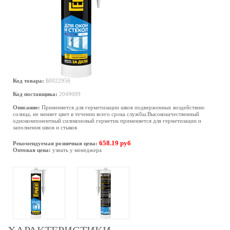
Код товара:
Б0022956
Код поставщика:
2049009
Описание:
Применяется для герметизации швов подверженных воздействию
солнца, не меняет цвет в течении всего срока службы.Высококачественный
однокомпонентный силиконовый герметик применяется для герметизации и
заполнения швов и стыков
658.19 руб
Рекомендуемая розничная цена:
Оптовая цена:
узнать у менеджера