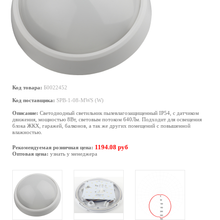
Код товара:
Б0022452
Код поставщика:
SPB-1-08-MWS (W)
Описание:
Светодиодный светильник пылевлагозащищенный IP54, с датчиком
движения, мощностью 8Вт, световым потоком 640Лм. Подходит для освещения
блока ЖКХ, гаражей, балконов, а так же других помещений с повышенной
влажностью.
1194.08 руб
Рекомендуемая розничная цена:
Оптовая цена:
узнать у менеджера