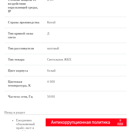
воздействия
окружающей среды,
IP
Страна производства
Китай
Тип кривой силы
Д
света
Тип рассеивателя
матовый
Тип товара
Светильник ЖКХ
Цвет корпуса
белый
Цветовая
4 000
температура, К
Частота сети, Гц
50/60
Назад в раздел
Ежедневно
обновляемый
прайс-лист в