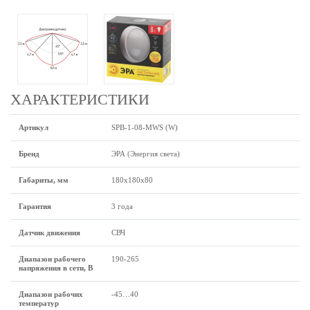
ХАРАКТЕРИСТИКИ
Артикул
SPB-1-08-MWS (W)
Бренд
ЭРА (Энергия света)
Габариты, мм
180х180х80
Гарантия
3 года
Датчик движения
СВЧ
Диапазон рабочего
190-265
напряжения в сети, В
Диапазон рабочих
-45…40
температур