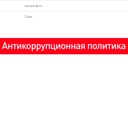
смотри фото
25мм