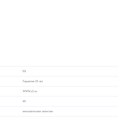
FA
Гарантия 20 лет
WWW.s3.ru
40
металлические лепестки