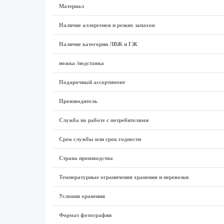
Материал
Наличие аллергенов и резких запахов
Наличие категории ЛВЖ и ГЖ
ножка /подставка
Подарочный ассортимент
Производитель
Служба по работе с потребителями
Срок службы или срок годности
Страна производства
Температурные ограничения хранения и перевозки
Условия хранения
Формат фотографии