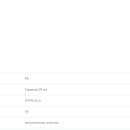
FA
Гарантия 20 лет
WWW.s3.ru
18
металлические лепестки