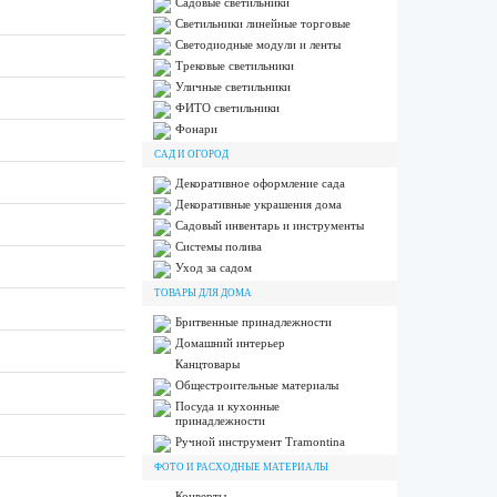
Садовые светильники
Светильники линейные торговые
Светодиодные модули и ленты
Трековые светильники
Уличные светильники
ФИТО светильники
Фонари
САД И ОГОРОД
Декоративное оформление сада
Декоративные украшения дома
Садовый инвентарь и инструменты
Системы полива
Уход за садом
ТОВАРЫ ДЛЯ ДОМА
Бритвенные принадлежности
Домашний интерьер
Канцтовары
Общестроительные материалы
Посуда и кухонные
принадлежности
Ручной инструмент Tramontina
ФОТО И РАСХОДНЫЕ МАТЕРИАЛЫ
Конверты