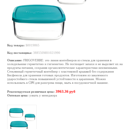
Код товара:
Б0019865
Код поставщика:
388550M01021990
Описание:
FRIGOVERRE: это линия контейнеров из стекла для хранения в
холодильнике герметично и гигиенично. Не поглощает запахи и не выделяет их на
продукты питания, сохраняя органолептические характеристики неизменными.
Стеклянный герметичный контейнер с пластиковой крышкой без содержания
Бисфенола для хранения готовых продуктов. Изготовлен из закаленного
ударостойкого стекла повышенной устойчивости к царапинам. Можно
использовать в СВЧ для разогрева пищи, мыть в посудомоечной машине.
3963.36 руб
Рекомендуемая розничная цена:
Оптовая цена:
узнать у менеджера