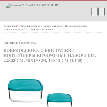
Компания
S3
Каталог товаров
Товары для дома
Посуда и кухонные
/
/
/
принадлежности
Стеклянные контейнеры
/
Стеклянные контейнеры
BORMIOLI ROCCO FRIGOVERRE
КОНТЕЙНЕРЫ КВАДРАТНЫЕ НАБОР 3 ШТ.
22Х22 СМ, 19Х19 СМ, 15Х15 СМ (4/140)