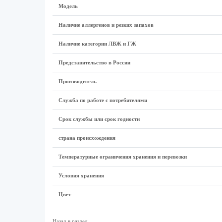
Модель
Наличие аллергенов и резких запахов
Наличие категории ЛВЖ и ГЖ
Представительство в России
Производитель
Служба по работе с потребителями
Срок службы или срок годности
страна происхождения
Температурные ограничения хранения и перевозки
Условия хранения
Цвет
Назад в раздел