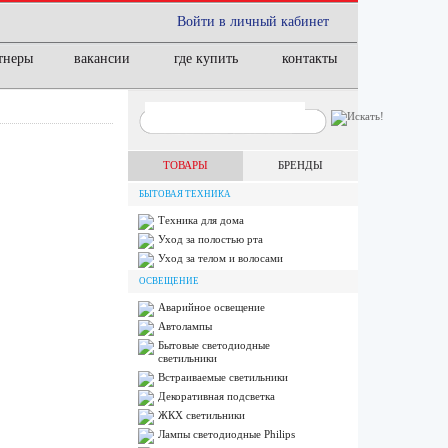
Войти в личный кабинет
тнеры
вакансии
где купить
контакты
ТОВАРЫ
БРЕНДЫ
БЫТОВАЯ ТЕХНИКА
Техника для дома
Уход за полостью рта
Уход за телом и волосами
ОСВЕЩЕНИЕ
Аварийное освещение
Автолампы
Бытовые светодиодные
светильники
Встраиваемые светильники
Декоративная подсветка
ЖКХ светильники
Лампы cветодиодные Philips