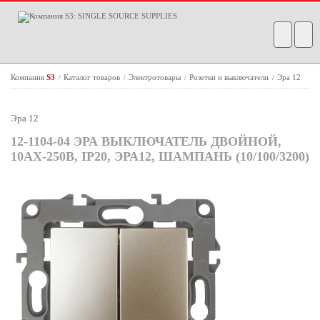
Компания
S3
Каталог товаров
Электротовары
Розетки и выключатели
Эра 12
/
/
/
/
Эра 12
12-1104-04 ЭРА ВЫКЛЮЧАТЕЛЬ ДВОЙНОЙ,
10АХ-250В, IP20, ЭРА12, ШАМПАНЬ (10/100/3200)