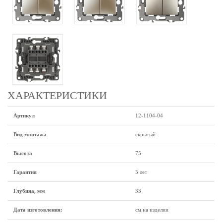
ХАРАКТЕРИСТИКИ
Артикул
12-1104-04
Вид монтажа
скрытый
Высота
75
Гарантия
5 лет
Глубина, мм
33
Дата изготовления:
см.на изделии