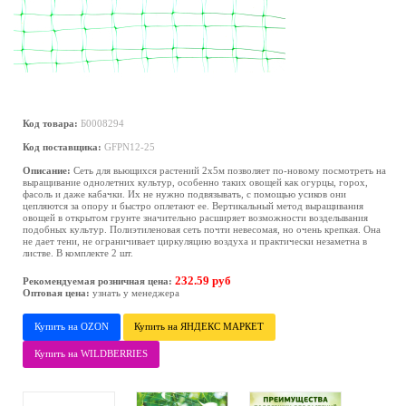
Код товара:
Б0008294
Код поставщика:
GFPN12-25
Описание:
Сеть для вьющихся растений 2х5м позволяет по-новому посмотреть на
выращивание однолетних культур, особенно таких овощей как огурцы, горох,
фасоль и даже кабачки. Их не нужно подвязывать, с помощью усиков они
цепляются за опору и быстро оплетают ее. Вертикальный метод выращивания
овощей в открытом грунте значительно расширяет возможности возделывания
подобных культур. Полиэтиленовая сеть почти невесомая, но очень крепкая. Она
не дает тени, не ограничивает циркуляцию воздуха и практически незаметна в
листве. В комплекте 2 шт.
232.59 руб
Рекомендуемая розничная цена:
Оптовая цена:
узнать у менеджера
Купить на OZON
Купить на ЯНДЕКС МАРКЕТ
Купить на WILDBERRIES