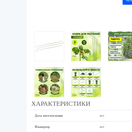
Куп
ХАРАКТЕРИСТИКИ
Дата изготовления
нет
Импортер
нет