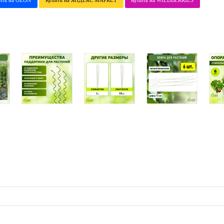
ить на OZON
Купить на ЯНДЕКС МАРКЕТ
Купить на WILDBERRIES