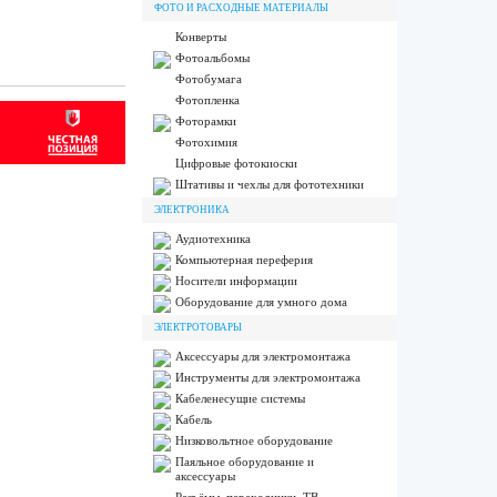
ФОТО И РАСХОДНЫЕ МАТЕРИАЛЫ
Конверты
Фотоальбомы
Фотобумага
Фотопленка
Фоторамки
Фотохимия
Цифровые фотокиоски
Штативы и чехлы для фототехники
ЭЛЕКТРОНИКА
Аудиотехника
Компьютерная переферия
Носители информации
Оборудование для умного дома
ЭЛЕКТРОТОВАРЫ
Аксессуары для электромонтажа
Инструменты для электромонтажа
Кабеленесущие системы
Кабель
Низковольтное оборудование
Паяльное оборудование и
аксессуары