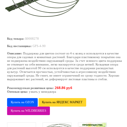
Код товара:
Б0008278
Код поставщика:
GFS-4-90
Описание:
Поддержка для цветов состоит из 4-х колец и используется в качестве
опоры для садовых и комнатных растений. Благодаря пластиковому покрытию она
не подвержена воздействию окружающей среды. За счет зеленого цвета поддержка
не отвлекает на себя внимание, легко маскируется среди ветвей. Кольцевая опора
для растений высотой 90 см используется в качестве поддержки раскидистых
культур. Отличается прочностью, устойчивостью к агрессивному воздействию
окружающей среды. Не гниет, не имеет ограничений по сроку годности. Хорошо
выдерживает вес растений, не деформирует листовые пластины и стебли.
268.86 руб
Рекомендуемая розничная цена:
Оптовая цена:
узнать у менеджера
Купить на OZON
Купить на ЯНДЕКС МАРКЕТ
Купить на WILDBERRIES