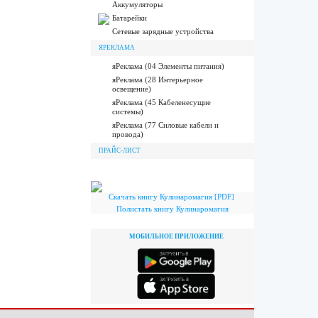
Аккумуляторы
Батарейки
Сетевые зарядные устройства
ЯРЕКЛАМА
яРеклама (04 Элементы питания)
яРеклама (28 Интерьерное
освещение)
яРеклама (45 Кабеленесущие
системы)
яРеклама (77 Силовые кабели и
провода)
ПРАЙС-ЛИСТ
Скачать книгу Кулинаромагия [PDF]
Полистать книгу Кулинаромагия
МОБИЛЬНОЕ ПРИЛОЖЕНИЕ