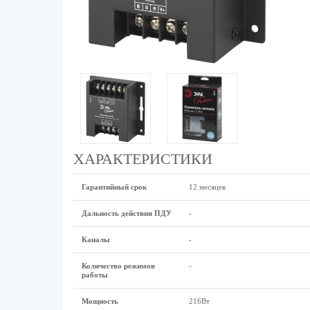
ХАРАКТЕРИСТИКИ
Гарантийный срок
12 месяцев
Дальность действия ПДУ
-
Каналы
-
Количество режимов
-
работы
Мощность
216Вт