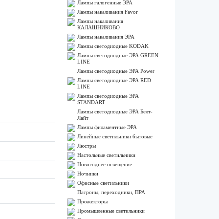
Лампы галогенные ЭРА
Лампы накаливания Favor
Лампы накаливания
КАЛАШНИКОВО
Лампы накаливания ЭРА
Лампы светодиодные KODAK
Лампы светодиодные ЭРА GREEN
LINE
Лампы светодиодные ЭРА Power
Лампы светодиодные ЭРА RED
LINE
Лампы светодиодные ЭРА
STANDART
Лампы светодиодные ЭРА Белт-
Лайт
Лампы филаментные ЭРА
Линейные светильники бытовые
Люстры
Настольные светильники
Новогоднее освещение
Ночники
Офисные светильники
Патроны, переходники, ПРА
Прожекторы
Промышленные светильники