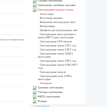
Садовые светильники
Светильники линейные торговые
Светодиодные модули и ленты
Аксессуары
Источники питания
Комплекты светодиодных лент
Контроллеры
Профили для светодиодных лент
Светодиодная лента для бани и
сауны 24В 3 года и аксессуары
гнала от контроллера
Светодиодные LED модули
Светодиодные ленты 12В 1 год
Светодиодные ленты 12В 2 год
Светодиодные ленты 220В и
аксессуары
Светодиодные ленты 24В 2 год
Светодиодные ленты COB 24В 3
года
Светодиодные модули
Светодиодный неон 220В и
аксессуары
Усилители
Трековые светильники
Уличные светильники
ФИТО светильники
Фонари
САД И ОГОРОД