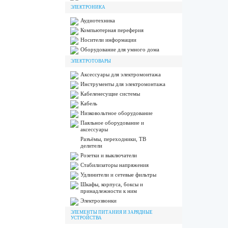
ЭЛЕКТРОНИКА
Аудиотехника
Компьютерная переферия
Носители информации
Оборудование для умного дома
ЭЛЕКТРОТОВАРЫ
Аксессуары для электромонтажа
Инструменты для электромонтажа
Кабеленесущие системы
Кабель
Низковольтное оборудование
Паяльное оборудование и
аксессуары
Разъёмы, переходники, ТВ
делители
Розетки и выключатели
Стабилизаторы напряжения
Удлинители и сетевые фильтры
Шкафы, корпуса, боксы и
принадлежности к ним
Электрозвонки
ЭЛЕМЕНТЫ ПИТАНИЯ И ЗАРЯДНЫЕ
УСТРОЙСТВА