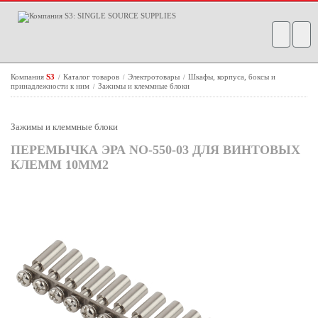
Компания
S3
Каталог товаров
Электротовары
Шкафы, корпуса, боксы и
/
/
/
принадлежности к ним
Зажимы и клеммные блоки
/
Зажимы и клеммные блоки
ПЕРЕМЫЧКА ЭРА NO-550-03 ДЛЯ ВИНТОВЫХ
КЛЕММ 10ММ2