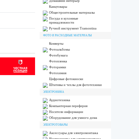
Домашний интерьер
Канцтовары
Общестроительные материалы
Посуда и кухонные
принадлежности
Ручной инструмент Tramontina
ФОТО И РАСХОДНЫЕ МАТЕРИАЛЫ
Конверты
Фотоальбомы
Фотобумага
Фотопленка
Фоторамки
Фотохимия
Цифровые фотокиоски
Штативы и чехлы для фототехники
ЭЛЕКТРОНИКА
Аудиотехника
Компьютерная переферия
Носители информации
Оборудование для умного дома
ЭЛЕКТРОТОВАРЫ
Аксессуары для электромонтажа
Инструменты для электромонтажа