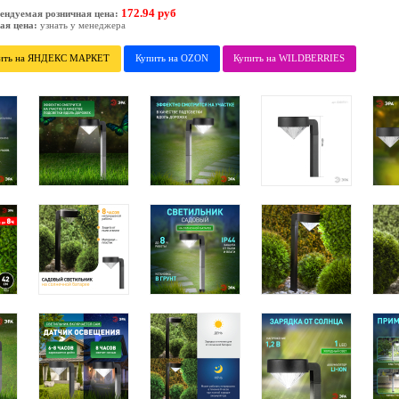
172.94 руб
ендуемая розничная цена:
ая цена:
узнать у менеджера
ить на ЯНДЕКС МАРКЕТ
Купить на OZON
Купить на WILDBERRIES