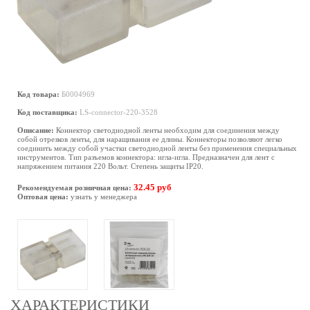
Код товара:
Б0004969
Код поставщика:
LS-connector-220-3528
Описание:
Коннектор светодиодной ленты необходим для соединения между
собой отрезков ленты, для наращивания ее длины. Коннекторы позволяют легко
соединить между собой участки светодиодной ленты без применения специальных
инструментов. Тип разъемов коннектора: игла-игла. Предназначен для лент с
напряжением питания 220 Вольт. Степень защиты IP20.
32.45 руб
Рекомендуемая розничная цена:
Оптовая цена:
узнать у менеджера
ХАРАКТЕРИСТИКИ