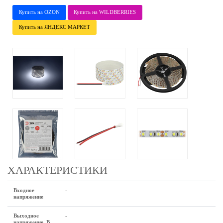
Купить на OZON
Купить на WILDBERRIES
Купить на ЯНДЕКС МАРКЕТ
ХАРАКТЕРИСТИКИ
Входное
-
напряжение
Выходное
-
напряжение, В