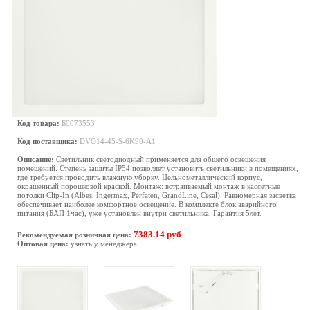
Код товара:
Б0073553
Код поставщика:
DVO14-45-S-6K90-A1
Описание:
Светильник светодиодный применяется для общего освещения
помещений. Степень защиты IP54 позволяет установить светильники в помещениях,
где требуется проводить влажную уборку. Цельнометаллический корпус,
окрашенный порошковой краской. Монтаж: встраиваемый монтаж в кассетные
потолки Clip-In (Albes, Ingermax, Perfaten, GrandLine, Cesal). Равномерная засветка
обеспечивает наиболее комфортное освещение. В комплекте блок аварийного
питания (БАП 1час), уже установлен внутри светильника. Гарантия 5лет.
7383.14 руб
Рекомендуемая розничная цена:
Оптовая цена:
узнать у менеджера