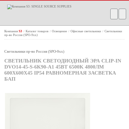
Компания
S3
Каталог товаров
Освещение
Офисные светильники
Светильники
/
/
/
/
пр-во Россия (SPO-9xx)
Светильники пр-во Россия (SPO-9xx)
СВЕТИЛЬНИК СВЕТОДИОДНЫЙ ЭРА CLIP-IN
DVO14-45-S-6K90-A1 45ВТ 6500K 4800ЛМ
600Х600Х45 IP54 РАВНОМЕРНАЯ ЗАСВЕТКА
БАП