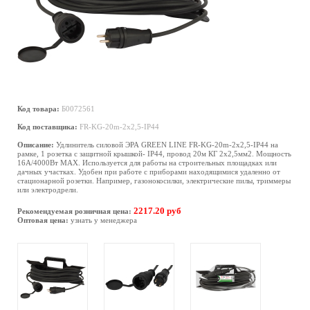
Код товара:
Б0072561
Код поставщика:
FR-KG-20m-2x2,5-IP44
Описание:
Удлинитель силовой ЭРА GREEN LINE FR-KG-20m-2x2,5-IP44 на
рамке, 1 розетка с защитной крышкой- IP44, провод 20м КГ 2х2,5мм2. Мощность
16А/4000Вт МАХ. Используется для работы на строительных площадках или
дачных участках. Удобен при работе с приборами находящимися удаленно от
стационарной розетки. Например, газонокосилки, электрические пилы, триммеры
или электродрели.
2217.20 руб
Рекомендуемая розничная цена:
Оптовая цена:
узнать у менеджера