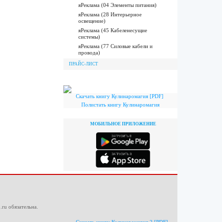
яРеклама (04 Элементы питания)
яРеклама (28 Интерьерное
освещение)
яРеклама (45 Кабеленесущие
системы)
яРеклама (77 Силовые кабели и
провода)
ПРАЙС-ЛИСТ
Скачать книгу Кулинаромагия [PDF]
Полистать книгу Кулинаромагия
МОБИЛЬНОЕ ПРИЛОЖЕНИЕ
.ru
обязательна.