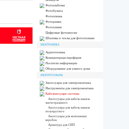
Фотоальбомы
Фотобумага
Фотопленка
Фоторамки
Фотохимия
Цифровые фотокиоски
Штативы и чехлы для фототехники
ЭЛЕКТРОНИКА
Аудиотехника
Компьютерная переферия
Носители информации
Оборудование для умного дома
ЭЛЕКТРОТОВАРЫ
Аксессуары для электромонтажа
Инструменты для электромонтажа
Кабеленесущие системы
Аксессуары для кабель-канала
магистрального
Аксессуары для кабель-канала
полукруглого
Аксессуары для монтажных
коробок
Арматура для СИП