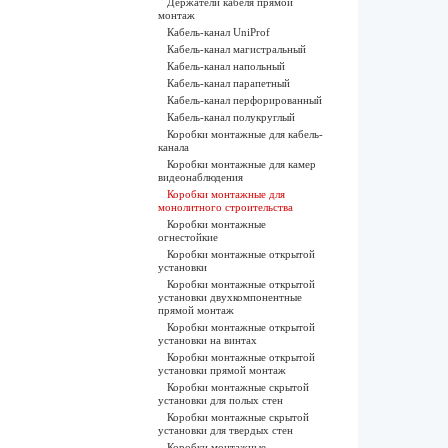
Держатели кабеля прямой
монтаж
Кабель-канал UniProf
Кабель-канал магистральный
Кабель-канал напольный
Кабель-канал парапетный
Кабель-канал перфорированный
Кабель-канал полукруглый
Коробки монтажные для кабель-
канала
Коробки монтажные для камер
видеонаблюдения
Коробки монтажные для
монолитного строительства
Коробки монтажные
огнестойкие
Коробки монтажные открытой
установки
Коробки монтажные открытой
установки двухкомпонентные
прямой монтаж
Коробки монтажные открытой
установки на винтах
Коробки монтажные открытой
установки прямой монтаж
Коробки монтажные скрытой
установки для полых стен
Коробки монтажные скрытой
установки для твердых стен
Коробки монтажные