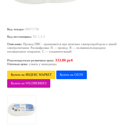
Код товара:
Б0071796
Код поставщика:
П2-1,5-5
Описание:
Провод ПВС - применяется при монтаже электроприборов и линий
электропитания. Расшифровка: П — провод. В — поливинилхлоридное
изоляционное покрытие. С — соединительный.
333.06 руб
Рекомендуемая розничная цена:
Оптовая цена:
узнать у менеджера
Купить на ЯНДЕКС МАРКЕТ
Купить на OZON
Купить на WILDBERRIES