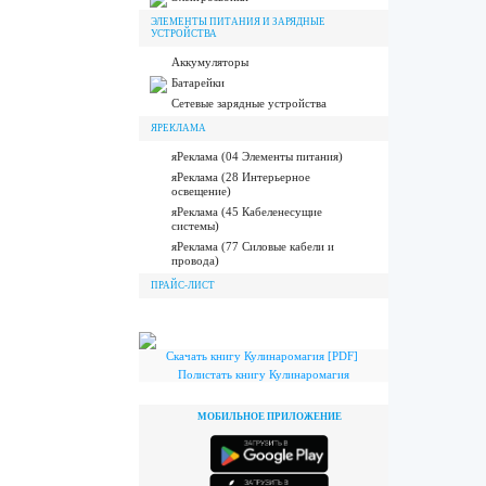
ЭЛЕМЕНТЫ ПИТАНИЯ И ЗАРЯДНЫЕ
УСТРОЙСТВА
Аккумуляторы
Батарейки
Сетевые зарядные устройства
ЯРЕКЛАМА
яРеклама (04 Элементы питания)
яРеклама (28 Интерьерное
освещение)
яРеклама (45 Кабеленесущие
системы)
яРеклама (77 Силовые кабели и
провода)
ПРАЙС-ЛИСТ
Скачать книгу Кулинаромагия [PDF]
Полистать книгу Кулинаромагия
МОБИЛЬНОЕ ПРИЛОЖЕНИЕ