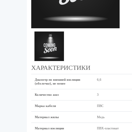
ХАРАКТЕРИСТИКИ
Диаметр по внешней изоляции
6,6
(оболочке), не менее
Количество жил
3
Марка кабеля
ПВС
Материал жилы
Медь
Материал изоляции
ПВХ-пластикат