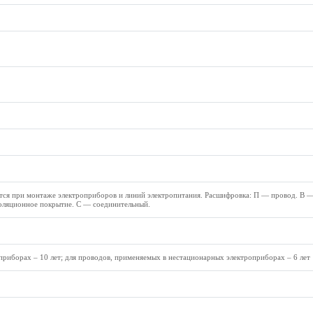
ся при монтаже электроприборов и линий электропитания. Расшифровка: П — провод. В 
оляционное покрытие. С — соединительный.
приборах – 10 лет; для проводов, применяемых в нестационарных электроприборах – 6 лет