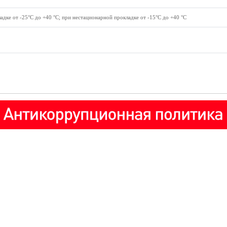
дке от -25°С до +40 °С; при нестационарной прокладке от -15°С до +40 °С