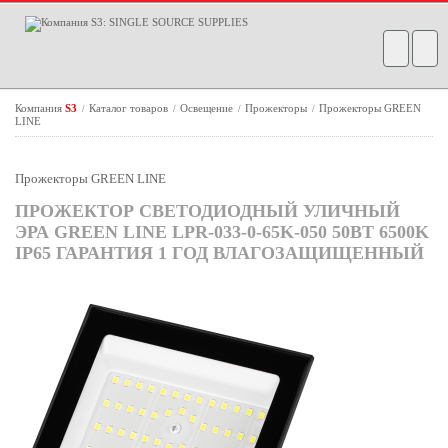
Компания
S3
Каталог товаров
Освещение
Прожекторы
Прожекторы GREEN
/
/
/
/
LINE
Прожекторы GREEN LINE
ПРОЖЕКТОР СВЕТОДИОДНЫЙ УЛИЧНЫЙ
ЭРА GREEN LINE LPR-033-0-65K-050 50ВТ 6500K
IP65 ГАРАНТИЯ 1 ГОД ВЛАГОЗАЩИЩЕННЫЙ