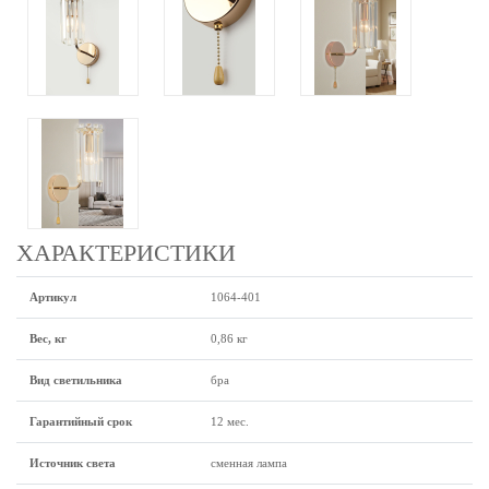
ХАРАКТЕРИСТИКИ
Артикул
1064-401
Вес, кг
0,86 кг
Вид светильника
бра
Гарантийный срок
12 мес.
Источник света
сменная лампа