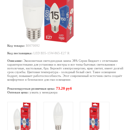
Код товара:
Б0070092
Код поставщика:
LED B35-15W-865-E27 R
Описание:
Экономичная светодиодная лампа ЭРА Серии Бюджет с отличными
характеристиками для установки в люстры и все типы бытовых светильников -
потолочные, настольные, бра. Бережёт электроэнергию, ярко светит, имеет долгий
срок службы. Цветовая температура - холодный белый свет. Такое освещение
бодрит, повышает работоспособность. Этот современный источник света создаёт
комфортное и безопасное для глаз освещение.
73.20 руб
Рекомендуемая розничная цена:
Оптовая цена:
узнать у менеджера