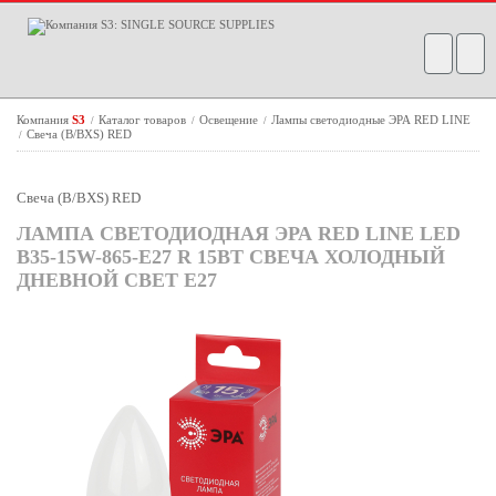
Компания
S3
Каталог товаров
Освещение
Лампы светодиодные ЭРА RED LINE
/
/
/
Свеча (B/BXS) RED
/
Свеча (B/BXS) RED
ЛАМПА СВЕТОДИОДНАЯ ЭРА RED LINE LED
B35-15W-865-E27 R 15ВТ СВЕЧА ХОЛОДНЫЙ
ДНЕВНОЙ СВЕТ Е27