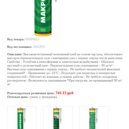
Код товара:
Б0069055
Код поставщика:
3002831
Описание:
Высококачественный монтажный клей на основе каучука, обеспечивает
высокую первоначальную силу схватывания уже с первых секунд после нанесения.
Свойства - Устойчив к атмосферным и химическим воздействиям - Образует
прочный и долговечный шов - Первоначальная сила схватывания – 90 кг/м² -
Высокая сила схватывания с первых секунд - Не требует механической фиксации
соединений* - Применение до -10°С - Подходит для пористых и непористых
поверхностей - Работает во влажных условиях работы - Не требует испарения
растворителя - Возможность окрашивания *При нагрузке, не превышающей 90 кг/
м²
741.15 руб
Рекомендуемая розничная цена:
Оптовая цена:
узнать у менеджера