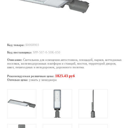
Код товара:
Б0068903
Код поставщика:
SPP-507-0-50K-050
Описание:
Светильник для освещения автостоянок, площадей, парков, коттеджных
поселков, железнодорожных платформ и станций, мостов, территорий дворов,
школ, пешеходных и велодорожек, дорожного полотна.
1825.43 руб
Рекомендуемая розничная цена:
Оптовая цена:
узнать у менеджера