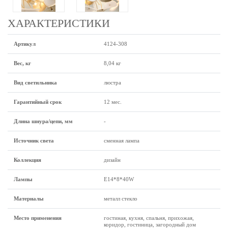
ХАРАКТЕРИСТИКИ
Артикул
4124-308
Вес, кг
8,04 кг
Вид светильника
люстра
Гарантийный срок
12 мес.
Длина шнура/цепи, мм
-
Источник света
сменная лампа
Коллекция
дизайн
Лампы
Е14*8*40W
Материалы
металл стекло
Место применения
гостиная, кухня, спальня, прихожая,
коридор, гостиница, загородный дом