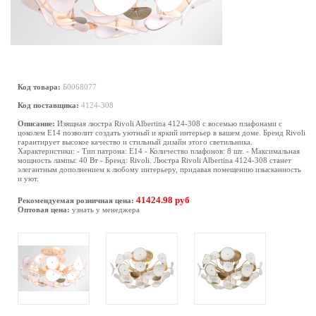
Код товара:
Б0068077
Код поставщика:
4124-308
Описание:
Изящная люстра Rivoli Albertina 4124-308 с восемью плафонами с
цоколем E14 позволит создать уютный и яркий интерьер в вашем доме. Бренд Rivoli
гарантирует высокое качество и стильный дизайн этого светильника.
Характеристики: - Тип патрона: E14 - Количество плафонов: 8 шт. - Максимальная
мощность лампы: 40 Вт - Бренд: Rivoli. Люстра Rivoli Albertina 4124-308 станет
элегантным дополнением к любому интерьеру, придавая помещению изысканность
и уют.
41424.98 руб
Рекомендуемая розничная цена:
Оптовая цена:
узнать у менеджера