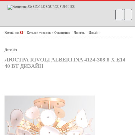
Компания
S3
Каталог товаров
Освещение
Люстры
Дизайн
/
/
/
/
Дизайн
ЛЮСТРА RIVOLI ALBERTINA 4124-308 8 Х Е14
40 ВТ ДИЗАЙН