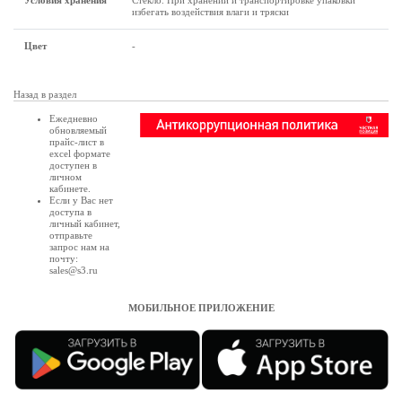
Условия хранения
Стекло. При хранении и транспортировке упаковки
избегать воздействия влаги и тряски
Цвет
-
Назад в раздел
Ежедневно
обновляемый
прайс-лист в
excel формате
доступен в
личном
кабинете
.
Если у Вас нет
доступа в
личный кабинет
,
отправьте
запрос нам на
почту:
sales@s3.ru
МОБИЛЬНОЕ ПРИЛОЖЕНИЕ