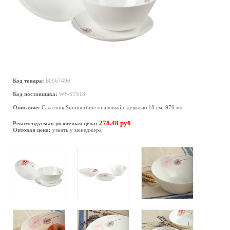
Код товара:
Б0067496
Код поставщика:
WF-STS18
Описание:
Салатник Summertime опаловый с деколью 18 см. 970 мл.
278.48 руб
Рекомендуемая розничная цена:
Оптовая цена:
узнать у менеджера