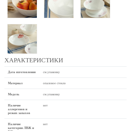
ХАРАКТЕРИСТИКИ
Дата изготовления
см.упаковку
Материал
опаловое стекло
Модель
см.упаковку
Наличие
нет
аллергенов и
резких запахов
Наличие
нет
категории ЛВЖ и