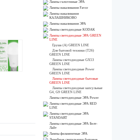
Лампы галогенные ЭРА
Лампы накаливания Favor
Лампы накаливания
КАЛАШНИКОВО
Лампы накаливания ЭРА
Лампы светодиодные KODAK
Лампы светодиодные ЭРА GREEN
LINE
Груша (A) GREEN LINE
Для бытовой техники (Т26)
GREEN LINE
Лампы светодиодные GX53
GREEN LINE
Лампы светодиодные Power
GREEN LINE
Лампы светодиодные бытовые
GREEN LINE
Лампы светодиодные капсульные
G4, G9 GREEN LINE
Лампы светодиодные ЭРА Power
Лампы светодиодные ЭРА RED
LINE
Лампы светодиодные ЭРА
STANDART
Лампы светодиодные ЭРА Белт-
Лайт
Лампы филаментные ЭРА
Линейные светильники бытовые