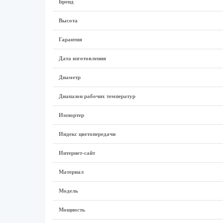
Бренд
Высота
Гарантия
Дата изготовления
Диаметр
Диапазон рабочих температур
Импортер
Индекс цветопередачи
Интернет-сайт
Материал
Модель
Мощность