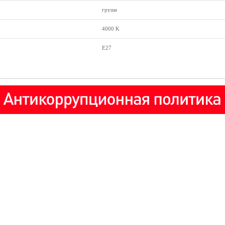
груша
4000 K
E27