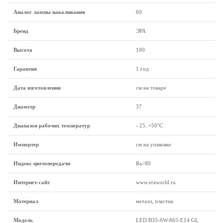
Аналог лампы накаливания
60
Бренд
ЭРА
Высота
100
Гарантия
1 год
Дата изготовления
см на товаре
Диаметр
37
Диапазон рабочих температур
- 25..+50°C
Импортер
см на упаковке
Индекс цветопередачи
Ra>80
Интернет-сайт
www.eraworld.ru
Материал
металл, пластик
Модель
LED B35-6W-865-E14 GL