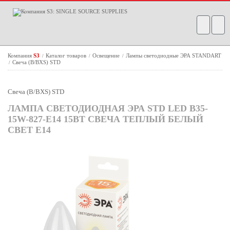
Компания
S3
Каталог товаров
Освещение
Лампы светодиодные ЭРА STANDART
/
/
/
Свеча (B/BXS) STD
/
Свеча (B/BXS) STD
ЛАМПА СВЕТОДИОДНАЯ ЭРА STD LED B35-
15W-827-E14 15ВТ СВЕЧА ТЕПЛЫЙ БЕЛЫЙ
СВЕТ Е14