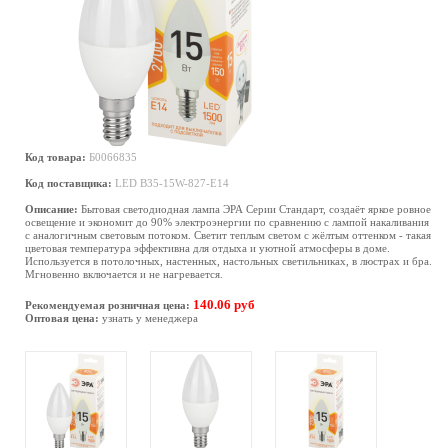
Код товара:
Б0066835
Код поставщика:
LED B35-15W-827-E14
Описание:
Бытовая светодиодная лампа ЭРА Серии Стандарт, создаёт яркое ровное
освещение и экономит до 90% электроэнергии по сравнению с лампой накаливания
с аналогичным световым потоком. Светит теплым светом с жёлтым оттенком - такая
цветовая температура эффективна для отдыха и уютной атмосферы в доме.
Используется в потолочных, настенных, настольных светильниках, в люстрах и бра.
Мгновенно включается и не нагревается.
140.06 руб
Рекомендуемая розничная цена:
Оптовая цена:
узнать у менеджера