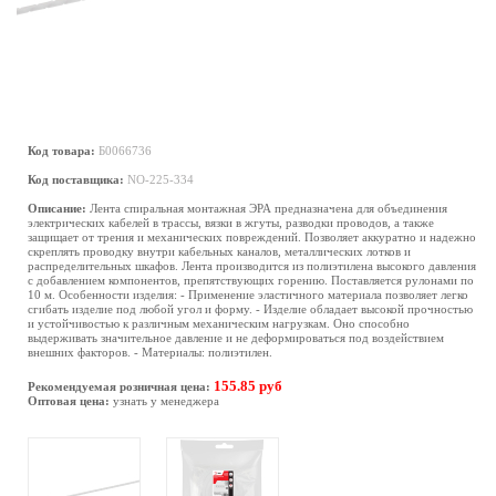
Код товара:
Б0066736
Код поставщика:
NO-225-334
Описание:
Лента спиральная монтажная ЭРА предназначена для объединения
электрических кабелей в трассы, вязки в жгуты, разводки проводов, а также
защищает от трения и механических повреждений. Позволяет аккуратно и надежно
скреплять проводку внутри кабельных каналов, металлических лотков и
распределительных шкафов. Лента производится из полиэтилена высокого давления
с добавлением компонентов, препятствующих горению. Поставляется рулонами по
10 м. Особенности изделия: - Применение эластичного материала позволяет легко
сгибать изделие под любой угол и форму. - Изделие обладает высокой прочностью
и устойчивостью к различным механическим нагрузкам. Оно способно
выдерживать значительное давление и не деформироваться под воздействием
внешних факторов. - Материалы: полиэтилен.
155.85 руб
Рекомендуемая розничная цена:
Оптовая цена:
узнать у менеджера