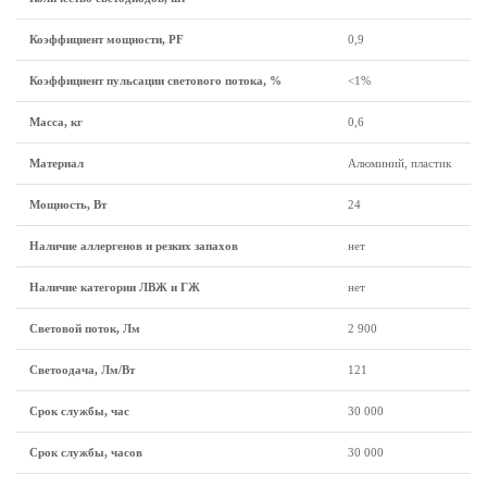
Коэффициент мощности, PF
0,9
Коэффициент пульсации светового потока, %
<1%
Масса, кг
0,6
Материал
Алюминий, пластик
Мощность, Вт
24
Наличие аллергенов и резких запахов
нет
Наличие категории ЛВЖ и ГЖ
нет
Световой поток, Лм
2 900
Светоодача, Лм/Вт
121
Срок службы, час
30 000
Срок службы, часов
30 000