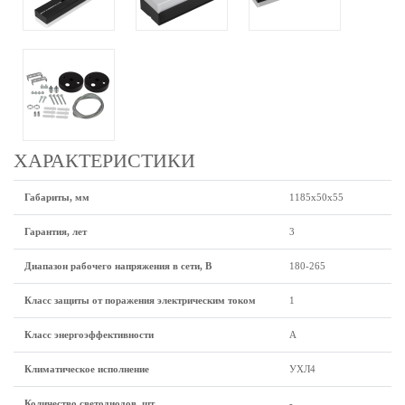
ХАРАКТЕРИСТИКИ
Габариты, мм
1185х50х55
Гарантия, лет
3
Диапазон рабочего напряжения в сети, В
180-265
Класс защиты от поражения электрическим током
1
Класс энергоэффективности
А
Климатическое исполнение
УХЛ4
Количество светодиодов, шт
-