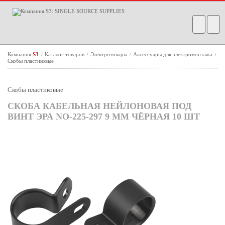
Компания
S3
Каталог товаров
Электротовары
Аксессуары для электромонтажа
/
/
/
/
Скобы пластиковые
Скобы пластиковые
СКОБА КАБЕЛЬНАЯ НЕЙЛОНОВАЯ ПОД
ВИНТ ЭРА NO-225-297 9 ММ ЧЁРНАЯ 10 ШТ