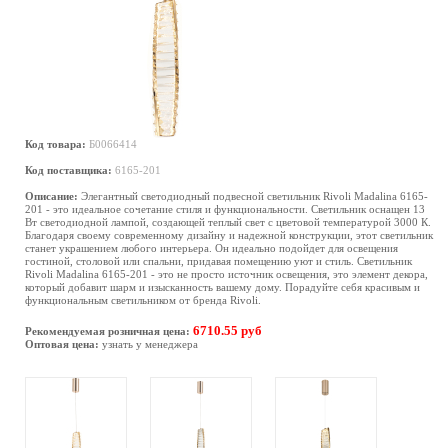
Код товара:
Б0066414
Код поставщика:
6165-201
Описание:
Элегантный светодиодный подвесной светильник Rivoli Madalina 6165-
201 - это идеальное сочетание стиля и функциональности. Светильник оснащен 13
Вт светодиодной лампой, создающей теплый свет с цветовой температурой 3000 К.
Благодаря своему современному дизайну и надежной конструкции, этот светильник
станет украшением любого интерьера. Он идеально подойдет для освещения
гостиной, столовой или спальни, придавая помещению уют и стиль. Светильник
Rivoli Madalina 6165-201 - это не просто источник освещения, это элемент декора,
который добавит шарм и изысканность вашему дому. Порадуйте себя красивым и
функциональным светильником от бренда Rivoli.
6710.55 руб
Рекомендуемая розничная цена:
Оптовая цена:
узнать у менеджера