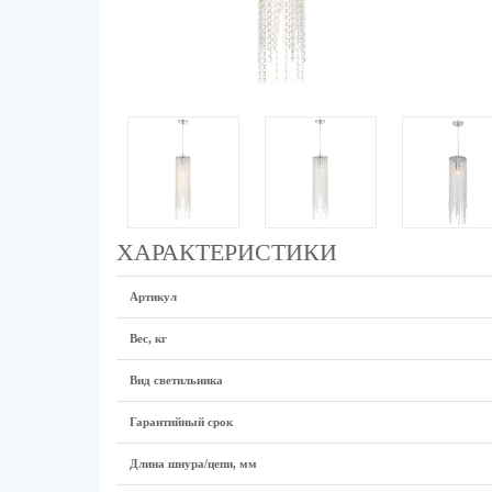
ХАРАКТЕРИСТИКИ
Артикул
Вес, кг
Вид светильника
Гарантийный срок
Длина шнура/цепи, мм