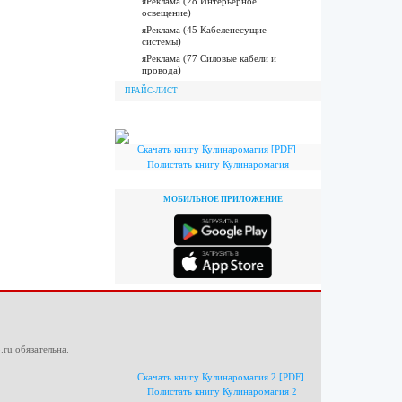
яРеклама (28 Интерьерное
освещение)
яРеклама (45 Кабеленесущие
системы)
яРеклама (77 Силовые кабели и
провода)
ПРАЙС-ЛИСТ
Скачать книгу Кулинаромагия [PDF]
Полистать книгу Кулинаромагия
МОБИЛЬНОЕ ПРИЛОЖЕНИЕ
.ru
обязательна.
Скачать книгу Кулинаромагия 2 [PDF]
Полистать книгу Кулинаромагия 2