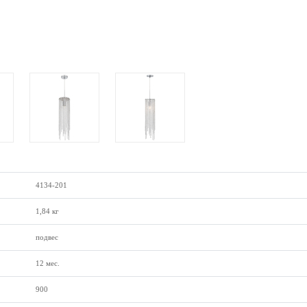
4134-201
1,84 кг
подвес
12 мес.
900