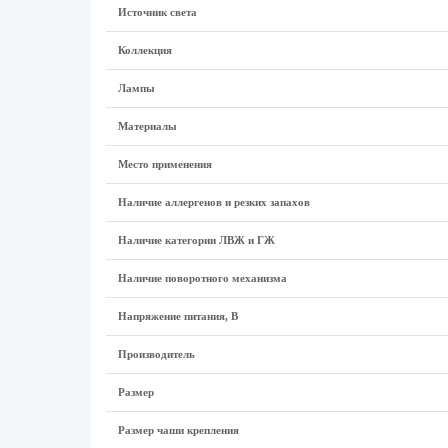
Источник света
Коллекция
Лампы
Материалы
Место применения
Наличие аллергенов и резких запахов
Наличие категории ЛВЖ и ГЖ
Наличие поворотного механизма
Напряжение питания, В
Производитель
Размеp
Размер чаши крепления