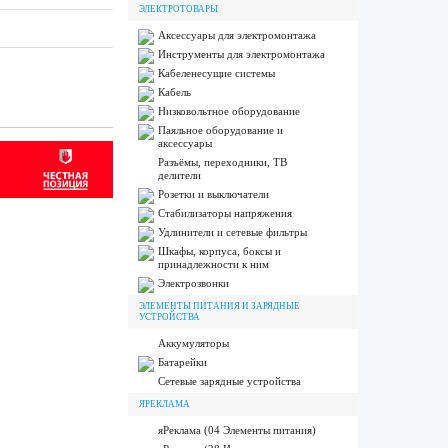
ЭЛЕКТРОТОВАРЫ
Аксессуары для электромонтажа
Инструменты для электромонтажа
Кабеленесущие системы
Кабель
Низковольтное оборудование
Паяльное оборудование и
аксессуары
Разъёмы, переходники, ТВ
делители
Розетки и выключатели
Стабилизаторы напряжения
Удлинители и сетевые фильтры
Шкафы, корпуса, боксы и
принадлежности к ним
Электрозвонки
ЭЛЕМЕНТЫ ПИТАНИЯ И ЗАРЯДНЫЕ
УСТРОЙСТВА
Аккумуляторы
Батарейки
Сетевые зарядные устройства
ЯРЕКЛАМА
яРеклама (04 Элементы питания)