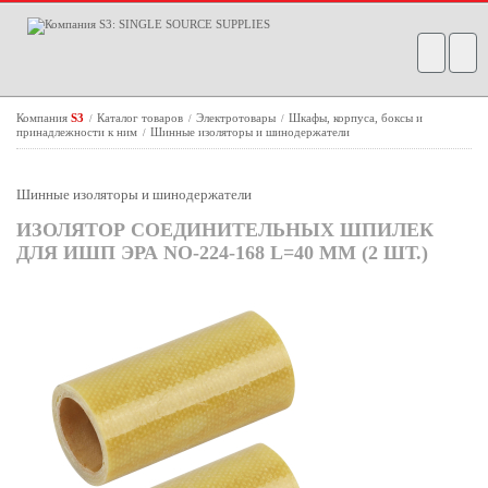
Компания
S3
Каталог товаров
Электротовары
Шкафы, корпуса, боксы и
/
/
/
принадлежности к ним
Шинные изоляторы и шинодержатели
/
Шинные изоляторы и шинодержатели
ИЗОЛЯТОР СОЕДИНИТЕЛЬНЫХ ШПИЛЕК
ДЛЯ ИШП ЭРА NO-224-168 L=40 ММ (2 ШТ.)