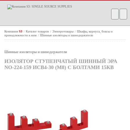
Компания
S3
Каталог товаров
Электротовары
Шкафы, корпуса, боксы и
/
/
/
принадлежности к ним
Шинные изоляторы и шинодержатели
/
Шинные изоляторы и шинодержатели
ИЗОЛЯТОР СТУПЕНЧАТЫЙ ШИННЫЙ ЭРА
NO-224-159 ИСВ4-30 (М8) С БОЛТАМИ 15КВ