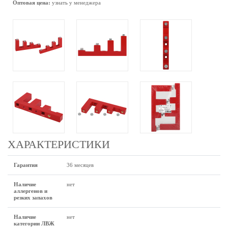
Оптовая цена:
узнать у менеджера
ХАРАКТЕРИСТИКИ
Гарантия
36 месяцев
Наличие
нет
аллергенов и
резких запахов
Наличие
нет
категории ЛВЖ