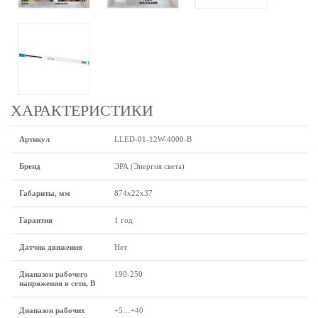
ХАРАКТЕРИСТИКИ
Артикул
LLED-01-12W-4000-B
Бренд
ЭРА (Энергия света)
Габариты, мм
874х22х37
Гарантия
1 год
Датчик движения
Нет
Диапазон рабочего
190-250
напряжения в сети, В
Диапазон рабочих
+5…+40