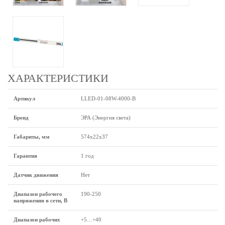
ХАРАКТЕРИСТИКИ
Артикул
LLED-01-08W-4000-B
Бренд
ЭРА (Энергия света)
Габариты, мм
574х22х37
Гарантия
1 год
Датчик движения
Нет
Диапазон рабочего
190-250
напряжения в сети, В
Диапазон рабочих
+5…+40