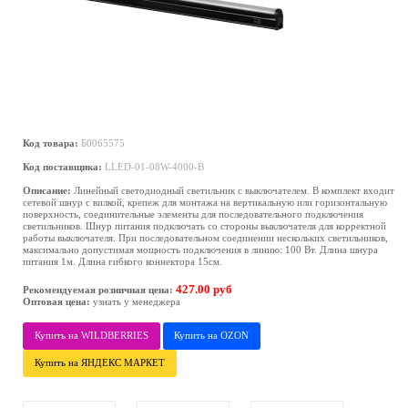
Код товара:
Б0065575
Код поставщика:
LLED-01-08W-4000-B
Описание:
Линейный светодиодный светильник с выключателем. В комплект входит
сетевой шнур с вилкой, крепеж для монтажа на вертикальную или горизонтальную
поверхность, соединительные элементы для последовательного подключения
светильников. Шнур питания подключать со стороны выключателя для корректной
работы выключателя. При последовательном соединении нескольких светильников,
максимально допустимая мощность подключения в линию: 100 Вт. Длина шнура
питания 1м. Длина гибкого коннектора 15см.
427.00 руб
Рекомендуемая розничная цена:
Оптовая цена:
узнать у менеджера
Купить на WILDBERRIES
Купить на OZON
Купить на ЯНДЕКС МАРКЕТ