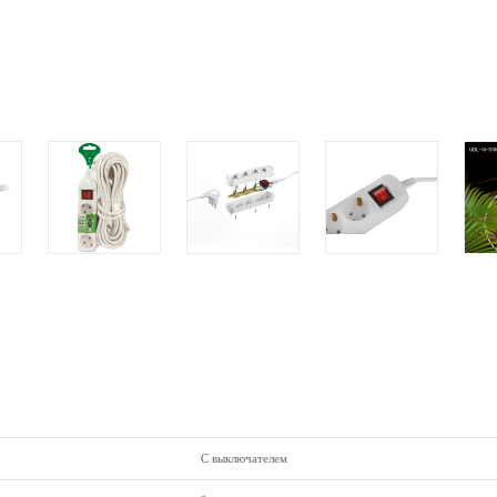
C выключателем