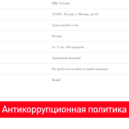
ПВС 3x1мм2
121467, Россия, г. Москва, а/я 43
Срок службы 5 лет
Россия
от +1 до +40 градусов
Удлинитель бытовой
Не требуется особых условий хранения
Белый