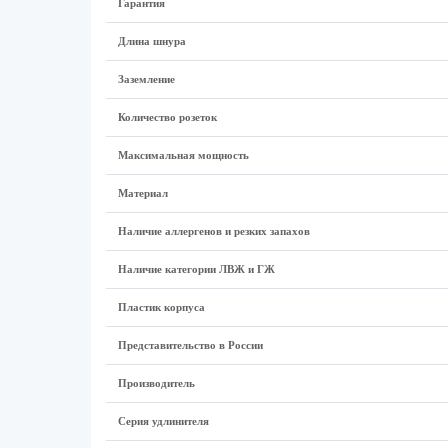
Гарантия
Длина шнура
Заземление
Количество розеток
Максимальная мощность
Материал
Наличие аллергенов и резких запахов
Наличие категории ЛВЖ и ГЖ
Пластик корпуса
Представительство в России
Производитель
Серия удлинителя