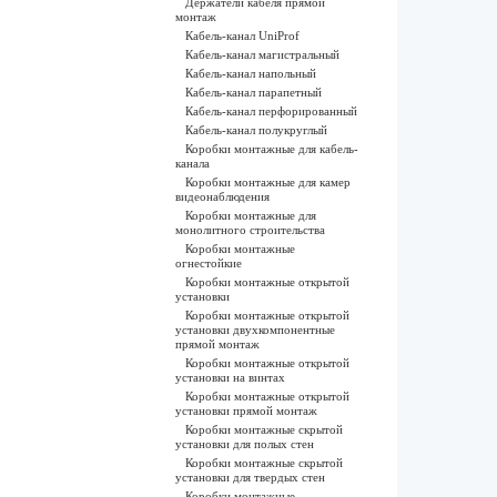
Держатели кабеля прямой
монтаж
Кабель-канал UniProf
Кабель-канал магистральный
Кабель-канал напольный
Кабель-канал парапетный
Кабель-канал перфорированный
Кабель-канал полукруглый
Коробки монтажные для кабель-
канала
Коробки монтажные для камер
видеонаблюдения
Коробки монтажные для
монолитного строительства
Коробки монтажные
огнестойкие
Коробки монтажные открытой
установки
Коробки монтажные открытой
установки двухкомпонентные
прямой монтаж
Коробки монтажные открытой
установки на винтах
Коробки монтажные открытой
установки прямой монтаж
Коробки монтажные скрытой
установки для полых стен
Коробки монтажные скрытой
установки для твердых стен
Коробки монтажные