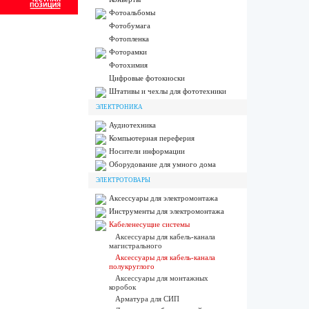
Фотоальбомы
Фотобумага
Фотопленка
Фоторамки
Фотохимия
Цифровые фотокиоски
Штативы и чехлы для фототехники
ЭЛЕКТРОНИКА
Аудиотехника
Компьютерная переферия
Носители информации
Оборудование для умного дома
ЭЛЕКТРОТОВАРЫ
Аксессуары для электромонтажа
Инструменты для электромонтажа
Кабеленесущие системы
Аксессуары для кабель-канала
магистрального
Аксессуары для кабель-канала
полукруглого
Аксессуары для монтажных
коробок
Арматура для СИП