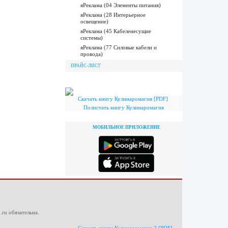
яРеклама (04 Элементы питания)
яРеклама (28 Интерьерное
освещение)
яРеклама (45 Кабеленесущие
системы)
яРеклама (77 Силовые кабели и
провода)
ПРАЙС-ЛИСТ
Скачать книгу Кулинаромагия [PDF]
Полистать книгу Кулинаромагия
МОБИЛЬНОЕ ПРИЛОЖЕНИЕ
.ru
обязательна.