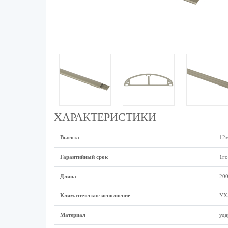
ХАРАКТЕРИСТИКИ
Высота
12
Гарантийный срок
1го
Длина
20
Климатическое исполнение
УХ
Материал
уда