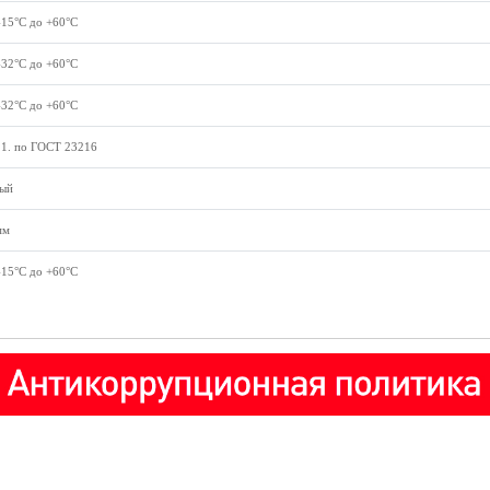
-15°С до +60°С
-32°С до +60°С
-32°С до +60°С
.1. по ГОСТ 23216
ый
мм
-15°С до +60°С