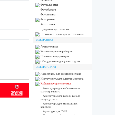
Фотоальбомы
Фотобумага
Фотопленка
Фоторамки
Фотохимия
Цифровые фотокиоски
Штативы и чехлы для фототехники
ЭЛЕКТРОНИКА
Аудиотехника
Компьютерная переферия
Носители информации
Оборудование для умного дома
ЭЛЕКТРОТОВАРЫ
Аксессуары для электромонтажа
Инструменты для электромонтажа
Кабеленесущие системы
Аксессуары для кабель-канала
магистрального
Аксессуары для кабель-канала
полукруглого
Аксессуары для монтажных
коробок
Арматура для СИП