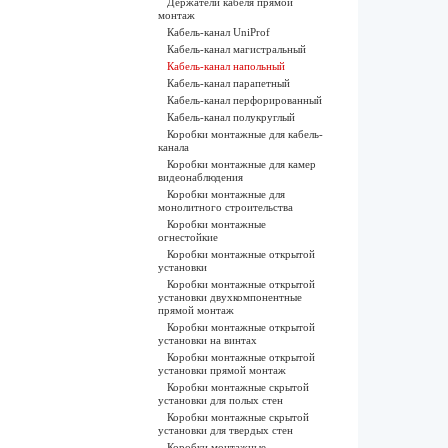
Держатели кабеля прямой
монтаж
Кабель-канал UniProf
Кабель-канал магистральный
Кабель-канал напольный
Кабель-канал парапетный
Кабель-канал перфорированный
Кабель-канал полукруглый
Коробки монтажные для кабель-
канала
Коробки монтажные для камер
видеонаблюдения
Коробки монтажные для
монолитного строительства
Коробки монтажные
огнестойкие
Коробки монтажные открытой
установки
Коробки монтажные открытой
установки двухкомпонентные
прямой монтаж
Коробки монтажные открытой
установки на винтах
Коробки монтажные открытой
установки прямой монтаж
Коробки монтажные скрытой
установки для полых стен
Коробки монтажные скрытой
установки для твердых стен
Коробки монтажные