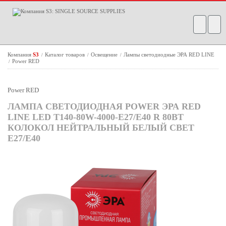
Компания
S3
Каталог товаров
Освещение
Лампы светодиодные ЭРА RED LINE
/
/
/
Power RED
/
Power RED
ЛАМПА СВЕТОДИОДНАЯ POWER ЭРА RED
LINE LED T140-80W-4000-E27/E40 R 80ВТ
КОЛОКОЛ НЕЙТРАЛЬНЫЙ БЕЛЫЙ СВЕТ
E27/E40