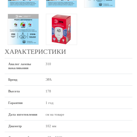
ХАРАКТЕРИСТИКИ
Аналог лампы
310
накаливания
Бренд
ЭРА
Высота
178
Гарантия
1 год
Дата изготовления
см на товаре
Диаметр
102 мм